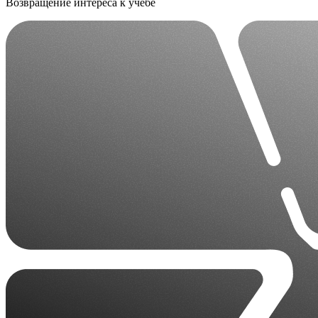
Возвращение интереса к учёбе