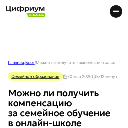
Главная
/
Блог
/
Можно ли получить компенсацию за семейное обучение в онлайн-школе
Семейное образование
30 мая 2026
8-12 минут
Можно ли получить
компенсацию
за семейное обучение
в онлайн-школе