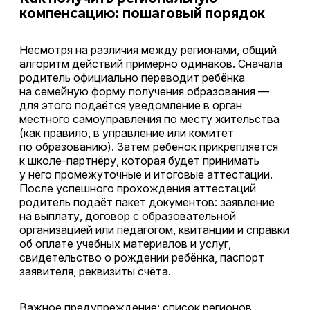
компенсацию: пошаговый порядок
Несмотря на различия между регионами, общий
алгоритм действий примерно одинаков. Сначала
родитель официально переводит ребёнка
на семейную форму получения образования —
для этого подаётся уведомление в орган
местного самоуправления по месту жительства
(как правило, в управление или комитет
по образованию). Затем ребёнок прикрепляется
к школе-партнёру, которая будет принимать
у него промежуточные и итоговые аттестации.
После успешного прохождения аттестаций
родитель подаёт пакет документов: заявление
на выплату, договор с образовательной
организацией или педагогом, квитанции и справки
об оплате учебных материалов и услуг,
свидетельство о рождении ребёнка, паспорт
заявителя, реквизиты счёта.
Важное предупреждение: список регионов,