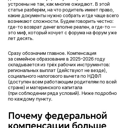
устроены не так, как многие ожидают. В этой
статье разберём, на что родитель имеет право,
какие документы нужно собрать и где чаще всего
возникают сложности. Будем говорить честно:
где-то возврат денег вполне реален, а где-то —
это миф, который кочует с форума на форум уже
лет десять.
Сразу обозначим главное. Компенсация
за семейное образование в 2025–2026 году
складывается из трёх рабочих инструментов:
региональных выплат (действуют не везде),
социального налогового вычета по НДФЛ
(доступен всем работающим родителям по всей
стране) и материнского капитала
(при соблюдении ряда условий). Ниже подробно
по каждому пункту.
Почему федеральной
компенсации больше