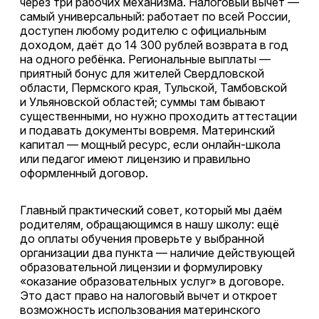
через три рабочих механизма. Налоговый вычет —
самый универсальный: работает по всей России,
доступен любому родителю с официальным
доходом, даёт до 14 300 рублей возврата в год
на одного ребёнка. Региональные выплаты —
приятный бонус для жителей Свердловской
области, Пермского края, Тульской, Тамбовской
и Ульяновской областей; суммы там бывают
существенными, но нужно проходить аттестации
и подавать документы вовремя. Материнский
капитал — мощный ресурс, если онлайн-школа
или педагог имеют лицензию и правильно
оформленный договор.
Главный практический совет, который мы даём
родителям, обращающимся в нашу школу: ещё
до оплаты обучения проверьте у выбранной
организации два пункта — наличие действующей
образовательной лицензии и формулировку
«оказание образовательных услуг» в договоре.
Это даст право на налоговый вычет и откроет
возможность использования материнского