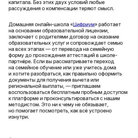
капитала. Без этих двух условий любые
рассуждения о компенсации теряют смысл.
Домашняя онлайн-школа «
Цифриум
» работает
на основании образовательной лицензии,
заключает с родителями договор на оказание
образовательных услуг и сопровождает семью
на всех этапах — от перевода на семейную
форму до прохождения аттестаций в школе-
партнёре. Если вы рассматриваете переход
на семейное обучение или уже учитесь дома
и хотите разобраться, как правильно оформить
документы для получения вычета или
региональной выплаты, — приглашаем
воспользоваться бесплатным пробным доступом
к платформе и проконсультироваться с нашим
методистом. Это ни к чему не обязывает,
но помогает посмотреть, как всё устроено
изнутри.