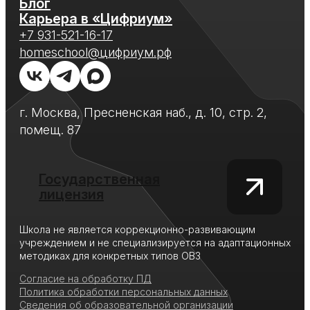
Блог
Карьера в «Цифриум»
+7 931-521-16-17
homeschool@цифриум.рф
г. Москва, Пресненская наб., д. 10, стр. 2,
помещ. 87
Государственная
лицензия
Школа не является коррекционно-развивающим
учреждением и не специализируется на адаптационных
методиках для конкретных типов ОВЗ
Согласие на обработку ПД
Политика обработки персональных данных
Сведения об образовательной организации