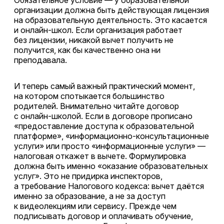
Обязательное условие — у образовательной
организации должна быть действующая лицензия
на образовательную деятельность. Это касается
и онлайн-школ. Если организация работает
без лицензии, никакой вычет получить не
получится, как бы качественно она ни
преподавала.
И теперь самый важный практический момент,
на котором спотыкается большинство
родителей. Внимательно читайте договор
с онлайн-школой. Если в договоре прописано
«предоставление доступа к образовательной
платформе», «информационно-консультационные
услуги» или просто «информационные услуги» —
налоговая откажет в вычете. Формулировка
должна быть именно «оказание образовательных
услуг». Это не придирка инспекторов,
а требование Налогового кодекса: вычет даётся
именно за образование, а не за доступ
к видеолекциям или сервису. Прежде чем
подписывать договор и оплачивать обучение,