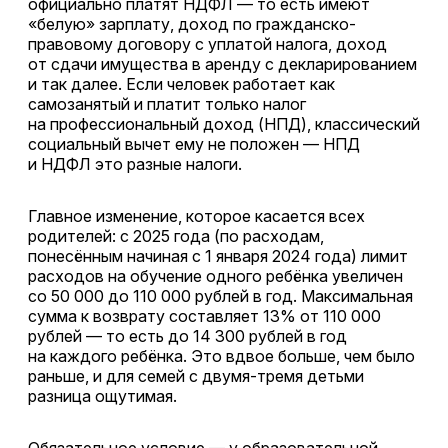
официально платят НДФЛ — то есть имеют
«белую» зарплату, доход по гражданско-
правовому договору с уплатой налога, доход
от сдачи имущества в аренду с декларированием
и так далее. Если человек работает как
самозанятый и платит только налог
на профессиональный доход (НПД), классический
социальный вычет ему не положен — НПД
и НДФЛ это разные налоги.
Главное изменение, которое касается всех
родителей: с 2025 года (по расходам,
понесённым начиная с 1 января 2024 года) лимит
расходов на обучение одного ребёнка увеличен
со 50 000 до 110 000 рублей в год. Максимальная
сумма к возврату составляет 13% от 110 000
рублей — то есть до 14 300 рублей в год
на каждого ребёнка. Это вдвое больше, чем было
раньше, и для семей с двумя-тремя детьми
разница ощутимая.