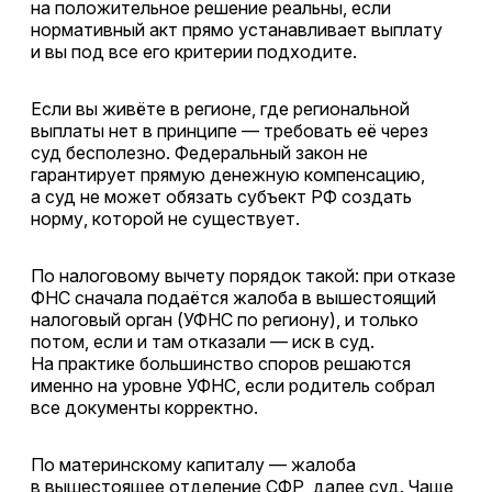
на положительное решение реальны, если
нормативный акт прямо устанавливает выплату
и вы под все его критерии подходите.
Если вы живёте в регионе, где региональной
выплаты нет в принципе — требовать её через
суд бесполезно. Федеральный закон не
гарантирует прямую денежную компенсацию,
а суд не может обязать субъект РФ создать
норму, которой не существует.
По налоговому вычету порядок такой: при отказе
ФНС сначала подаётся жалоба в вышестоящий
налоговый орган (УФНС по региону), и только
потом, если и там отказали — иск в суд.
На практике большинство споров решаются
именно на уровне УФНС, если родитель собрал
все документы корректно.
По материнскому капиталу — жалоба
в вышестоящее отделение СФР, далее суд. Чаще