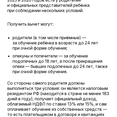
2025 и 2026 годов есть у родителей
и официальных представителей ребёнка
при соблюдении нескольких условий.
Получить вычет могут:
родители (в том числе приёмные) —
за обучение ребёнка в возрасте до 24 лет
при очной форме обучения;
опекуны и попечители — за обучение
подопечных до 18 лет, а после прекращения
опеки — бывших подопечных до 24 лет, также
при очной форме обучения.
Со стороны самого родителя должны
выполняться три условия: он является налоговым
резидентом РФ (находится в стране не менее 183
дней в году), получает официальный доход,
облагаемый НДФЛ по ставке 13% или 15%, и сам
оплачивает обучение из собственных средств —
то есть плательщиком в договоре и квитанциях