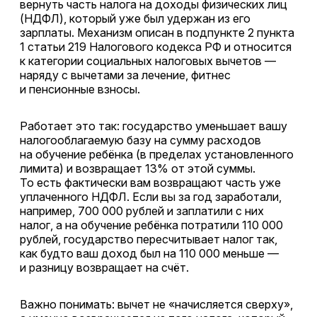
вернуть часть налога на доходы физических лиц
(НДФЛ), который уже был удержан из его
зарплаты. Механизм описан в подпункте 2 пункта
1 статьи 219 Налогового кодекса РФ и относится
к категории социальных налоговых вычетов —
наряду с вычетами за лечение, фитнес
и пенсионные взносы.
Работает это так: государство уменьшает вашу
налогооблагаемую базу на сумму расходов
на обучение ребёнка (в пределах установленного
лимита) и возвращает 13% от этой суммы.
То есть фактически вам возвращают часть уже
уплаченного НДФЛ. Если вы за год заработали,
например, 700 000 рублей и заплатили с них
налог, а на обучение ребёнка потратили 110 000
рублей, государство пересчитывает налог так,
как будто ваш доход был на 110 000 меньше —
и разницу возвращает на счёт.
Важно понимать: вычет не «начисляется сверху»,