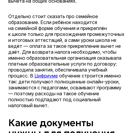
вычета на общих основаниях.
Отдельно стоит сказать про семейное
образование. Если ребёнок находится
на семейной форме обучения и прикреплён
к школе только для прохождения промежуточных
и итоговых аттестаций, а сами уроки школа не
ведёт — оплата за такое прикрепление вычет не
даёт. Для возврата налога необходимо, чтобы
именно образовательная организация оказывала
платные образовательные услуги по договору:
проводила занятия, обеспечивала учебный
процесс. В
Цифриуме
обучение строится именно
так: дети получают полноценные онлайн-уроки,
занимаются с педагогами, осваивают программу
— поэтому расходы на такое обучение
полностью подпадают под социальный
налоговый вычет.
Какие документы