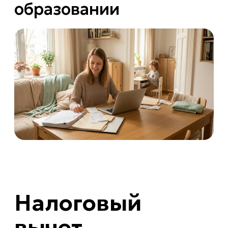
образовании
Налоговый
вычет