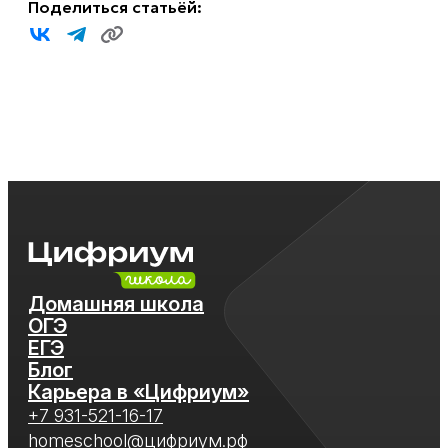
Поделиться статьёй:
Домашняя школа
ОГЭ
ЕГЭ
Блог
Карьера в «Цифриум»
+7 931-521-16-17
homeschool@цифриум.рф