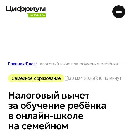
Главная
/
Блог
/
Налоговый вычет за обучение ребёнка в онлайн-школе на семейном образовании
Семейное образование
30 мая 2026
10-15 минут
Налоговый вычет
за обучение ребёнка
в онлайн-школе
на семейном