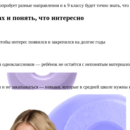
обует разные направления и к 9 классу будет точно знать, что
х и понять, что интересно
тобы интерес появился и закрепился на долгие годы
ы одноклассников — ребёнок не остаётся с непонятым материало
ы и не закапываться — навыки, которые в средней школе нужны