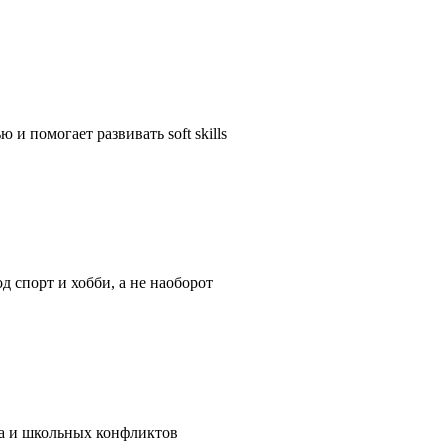
 и помогает развивать soft skills
д спорт и хобби, а не наоборот
га и школьных конфликтов