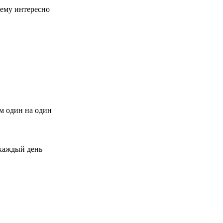
 ему интересно
м один на один
 каждый день