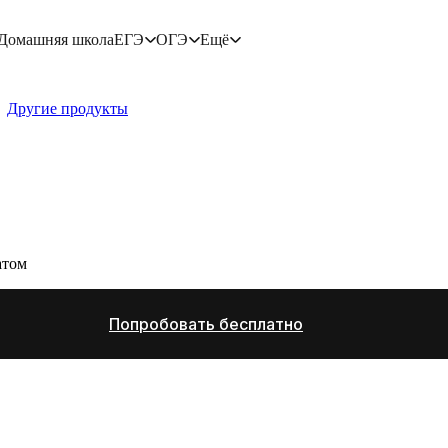
Домашняя школа
ЕГЭ
ОГЭ
Ещё
Другие продукты
атом
Попробовать бесплатно