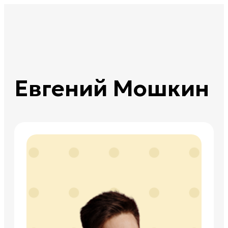
Евгений Мошкин
Матем