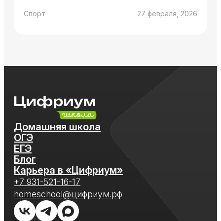
Спорт
27 февраля, 2026
Домашняя школа
ОГЭ
ЕГЭ
Блог
Карьера в «Цифриум»
+7 931-521-16-17
homeschool@цифриум.рф