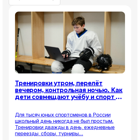
Тренировки утром, перелёт
вечером, контрольная ночью. Как
дети совмещают учёбу и спорт —
и почему всё чаще уходят
в онлайн
Для тысяч юных спортсменов в России
школьный день никогда не был простым.
Тренировки дважды в день, ежедневные
переезды, сборы, турниры…