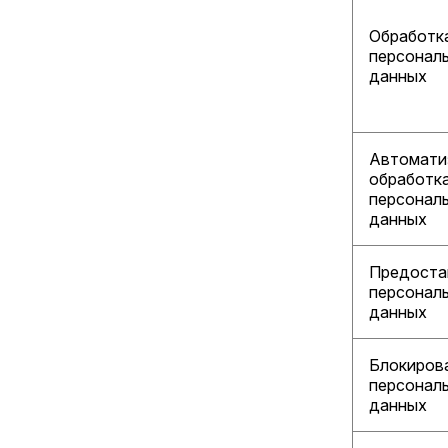
Обработк
персонал
данных
Автомати
обработк
персонал
данных
Предоста
персонал
данных
Блокиров
персонал
данных