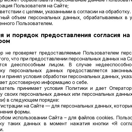
страция Пользователя на Сайте;
ответствии с целями, указанными в согласии на обработку.
етный объем персональных данных, обрабатываемых в у
енного Пользователем.
ия и порядок предоставления согласия н
ром
тор не проверяет предоставляемые Пользователем перс
того, что при предоставлении персональных данных на С
яется дееспособным лицом. В случае недееспособно
ку персональных данных предоставляется законны
 и принял условия обработки персональных данных, указ
ывает достоверную информацию о себе.
ователь принимает условия Политики и дает Операто
ку своих персональных данных или персональных данных
ики) в следующем порядке:
регистрации на Сайте — для персональных данных, котор
нения формы.
любом использовании Сайта – для файлов cookies. Поль
ку таких данных в момент нажатия кнопки «Я сог
и.