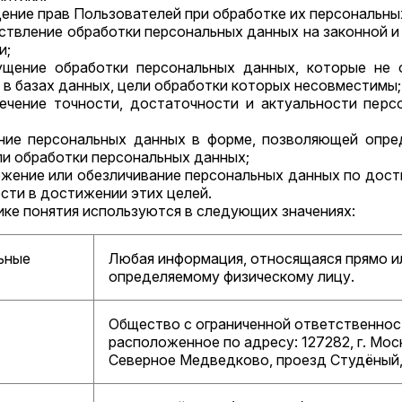
дение прав Пользователей при обработке их персональны
ествление обработки персональных данных на законной 
и;
пущение обработки персональных данных, которые не 
в базах данных, цели обработки которых несовместимы;
спечение точности, достаточности и актуальности пер
нение персональных данных в форме, позволяющей опре
и обработки персональных данных;
тожение или обезличивание персональных данных по дост
сти в достижении этих целей.
тике понятия используются в следующих значениях:
ьные
Любая информация, относящаяся прямо и
определяемому физическому лицу.
Общество с ограниченной ответственнос
расположенное по адресу: 127282, г. Моск
Северное Медведково, проезд Студёный, 