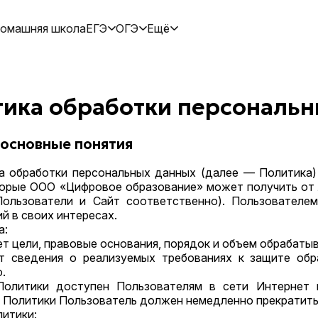
омашняя школа
ЕГЭ
ОГЭ
Ещё
ика обработки персональ
 основные понятия
ика обработки персональных данных (далее — Политика
орые ООО «Цифровое образование» может получить от ли
ользователи и Сайт соответственно). Пользователем
 в своих интересах.
а:
ет цели, правовые основания, порядок и объем обрабат
т сведения о реализуемых требованиях к защите об
.
 Политики доступен Пользователям в сети Интернет по
 Политики Пользователь должен немедленно прекратить
литики: