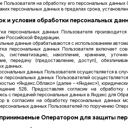
ие Пользователя на обработку его персональных данны
аких персональных данных в пределах срока, установлен
ок и условия обработки персональных дан
отка персональных данных Пользователя производитс
рии Российской Федерации.
альные данные обрабатываются с использованием автом
отка персональных данных Пользователя включает со
сь, систематизацию, накопление, хранение, уточнен
ние, передачу (предоставление, доступ), обезличива
ых данных.
ерсональных данных Пользователя осуществляется в случа
ние персональных данных Пользователей осуществляется
остью «Яндекс.Облако» (далее – «Яндекс»), юридический 
ещение 528. Предоставляя согласие на обработку
есь с передачей персональных данных в Яндекс для Обр
тор в согласиях на обработку персональных данных 
персональных данных Пользователей по поручению Опер
 принимаемые Оператором для защиты пе