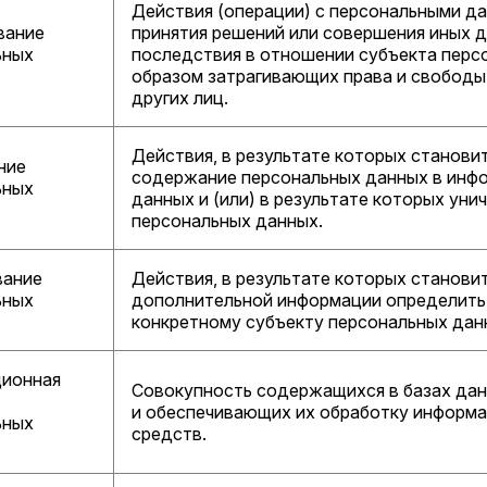
Действия (операции) с персональными д
вание
принятия решений или совершения иных
ьных
последствия в отношении субъекта персо
образом затрагивающих права и свободы
других лиц.
Действия, в результате которых станов
ние
содержание персональных данных в инф
ьных
данных и (или) в результате которых ун
персональных данных.
вание
Действия, в результате которых станов
ьных
дополнительной информации определить
конкретному субъекту персональных дан
ионная
Совокупность содержащихся в базах да
и обеспечивающих их обработку информа
ьных
средств.