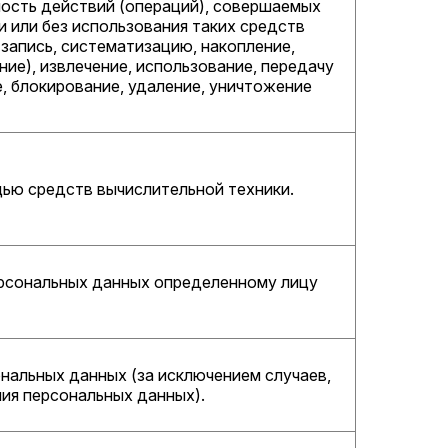
ность действий (операций), совершаемых
 или без использования таких средств
 запись, систематизацию, накопление,
ние), извлечение, использование, передачу
е, блокирование, удаление, уничтожение
ью средств вычислительной техники.
ерсональных данных определенному лицу
нальных данных (за исключением случаев,
ия персональных данных).