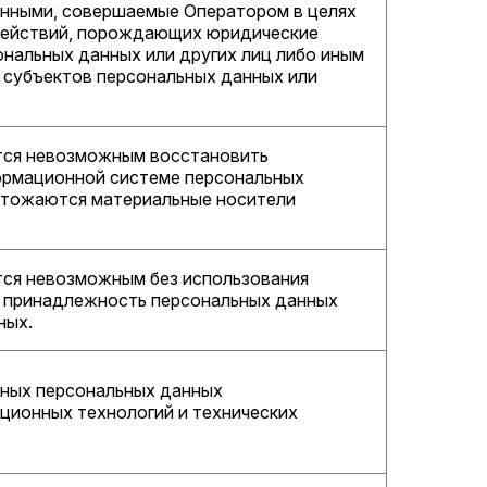
анными, совершаемые Оператором в целях
 действий, порождающих юридические
нальных данных или других лиц либо иным
 субъектов персональных данных или
ится невозможным восстановить
ормационной системе персональных
ичтожаются материальные носители
ится невозможным без использования
 принадлежность персональных данных
ных.
нных персональных данных
ционных технологий и технических