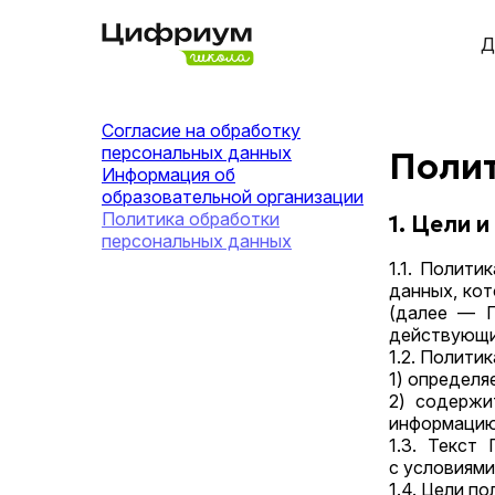
Д
Cогласие на обработку
персональных данных
Полит
Информация об
образовательной организации
Политика обработки
1.
Цели и
персональных данных
1.1. Полит
данных, кот
(далее — П
действующий
1.2. Политик
1) определя
2) содержи
информацию
1.3. Текст
с условиями
1.4. Цели по