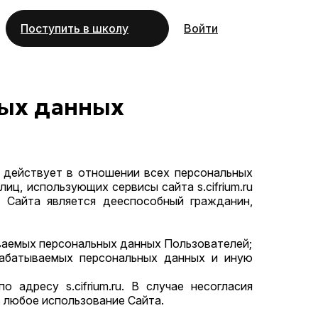
Поступить в школу
Войти
ных данных
) действует в отношении всех персональных
ц, использующих сервисы сайта s.cifrium.ru
 Сайта является дееспособный гражданин,
ываемых персональных данных Пользователей;
рабатываемых персональных данных и иную
 адресу s.cifrium.ru. В случае несогласия
 любое использование Сайта.