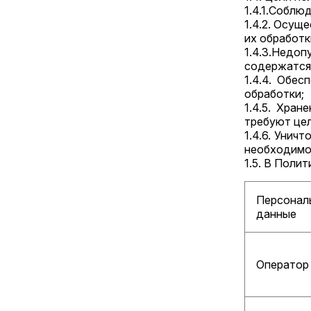
1.4.1.Соблю
1.4.2. Осущ
их обработк
1.4.3.Недо
содержатся 
1.4.4. Обе
обработки;
1.4.5. Хра
требуют цел
1.4.6. Унич
необходимо
1.5. В Поли
Персонал
данные
Оператор