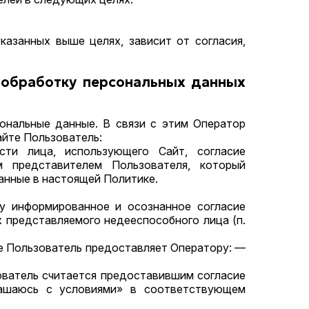
казанных выше целях, зависит от согласия,
а обработку персональных данных
ональные данные. В связи с этим Оператор
айте Пользователь:
сти лица, использующего Сайт, согласие
м представителем Пользователя, который
анные в настоящей Политике.
ру информированное и осознанное согласие
 представляемого недееспособного лица (п.
ые Пользователь предоставляет Оператору: —
зователь считается предоставившим согласие
лашаюсь с условиями» в соответствующем