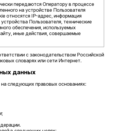
чески передаются Оператору в процессе
ленного на устройстве Пользователя
kie относятся IP-адрес, информация
 устройства Пользователя, технические
много обеспечения, используемых
Сайту, иные действия, совершаемые
оответствии с законодательством Российской
ковых словарях или сети Интернет.
ьных данных
я на следующих правовых основаниях:
м;
едерации.
елей в следующих целях: