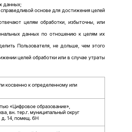
х данных;
и справедливой основе для достижения целей
отвечают целям обработки, избыточны, или
сональных данных по отношению к целям их
делить Пользователя, не дольше, чем этого
ижении целей обработки или в случае утраты
ли косвенно к определенному или
тью «Цифровое образование»,
ва, вн. тер.г. муниципальный округ
д. 14, помещ. 6Н