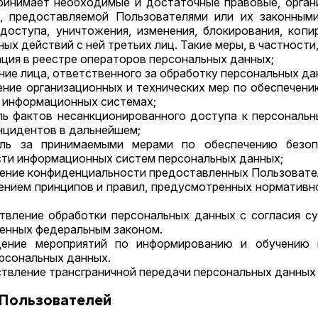
ринимает необходимые и достаточные правовые, орган
, предоставляемой Пользователями или их законными
 доступа, уничтожения, изменения, блокирования, копи
ых действий с ней третьих лиц. Такие меры, в частности
рация в реестре операторов персональных данных;
ение лица, ответственного за обработку персональных да
ение организационных и технических мер по обеспечен
в информационных системах;
оль фактов несанкционированного доступа к персональ
нцидентов в дальнейшем;
оль за принимаемыми мерами по обеспечению безо
ти информационных систем персональных данных;
ечение конфиденциальности предоставленных Пользовате
дением принципов и правил, предусмотренных нормативн
ствление обработки персональных данных с согласия су
енных федеральным законом.
дение мероприятий по информированию и обучению 
рсональных данных.
ствление трансграничной передачи персональных данных
 Пользователей