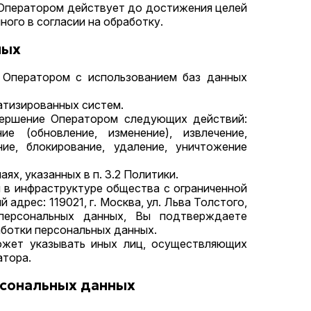
х Оператором действует до достижения целей
ного в согласии на обработку.
ных
я Оператором с использованием баз данных
атизированных систем.
вершение Оператором следующих действий:
ие (обновление, изменение), извлечение,
ние, блокирование, удаление, уничтожение
ях, указанных в п. 3.2 Политики.
 в инфраструктуре общества с ограниченной
адрес: 119021, г. Москва, ул. Льва Толстого,
 персональных данных, Вы подтверждаете
аботки персональных данных.
может указывать иных лиц, осуществляющих
атора.
рсональных данных